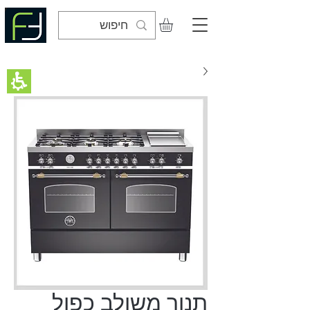
תנור משולב כפול