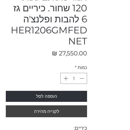
120 שחור. כיריים גז
6 להבות ופלנצ'ה
HER1206GMFED
NET
מחיר
כמות
*
הוספה לסל
לקנייה מהירה
כיריים: