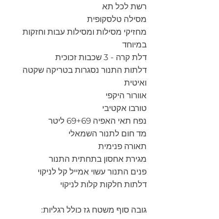
רשת לכל תא
מסילה טלסקופית
מחזיקי מסילות ומסילות עבות וחזקות
במיוחד
דלת קרה - 3 שכבות זכוכית
דלתות התנור נסגרות בטריקה שקטה
ואיטית
אוורור היקפי
טורבו אקטיבי
נפח תאי האפיה 69+69 ליטר
מד חום לתנור השמאלי
תאורה פנימית
מגירת אחסון בתחתית התנור
פנים התנור עשוי אמייל קל לניקוי
דלתות חלקות קלות לניקוי
גובה סוף משטח גז כולל רגליות: