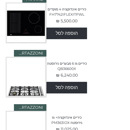
כיריים אינדוקציה 4 מוקדים
FH7742IFLEXITPWL
מחיר
הוספה לסל
BERTAZZONI
כיריים גז 6 מבערים נירוסטה
QB36600X
מחיר
הוספה לסל
BERTAZZONI
כיריים אינדוקציה+ גז
נירוסטה PM363IOX
מחיר