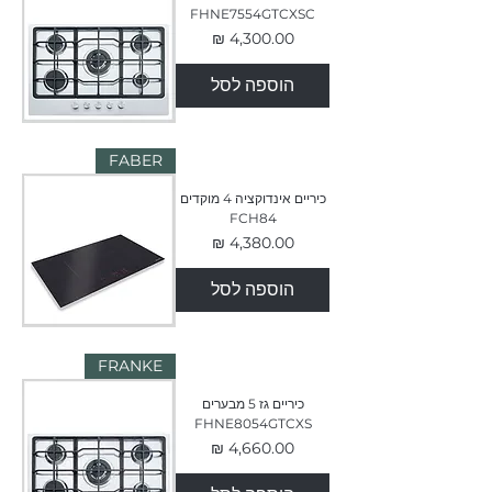
FHNE7554GTCXSC
מחיר
הוספה לסל
FABER
כיריים אינדוקציה 4 מוקדים
FCH84
מחיר
הוספה לסל
FRANKE
כיריים גז 5 מבערים
FHNE8054GTCXS
מחיר