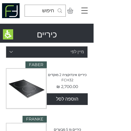
כיריים
FABER
כיריים אינדוקציה 2 מוקדים
FCH32
מחיר
הוספה לסל
FRANKE
כיריים גז 5 מבערים