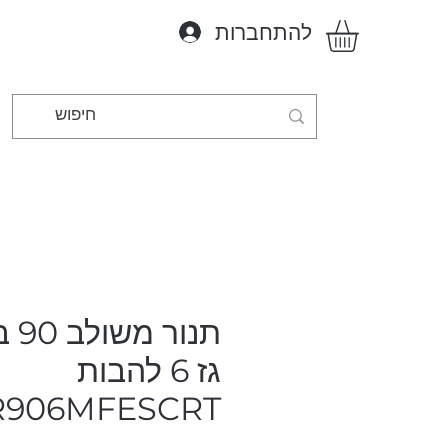
להתחברות
תנור
גז 6 להבות
R906MFESCRT