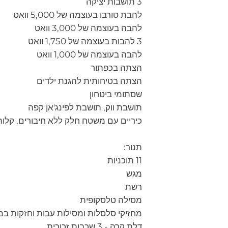
3 תושבות יציקה
להבת טורבו בעוצמה של 5,000 וואט
להבה בעוצמה של 3,000 וואט
3 להבות בעוצמה של 1,750 וואט
להבה בעוצמה של 1,000 וואט
הצתה בכפתור
הצתה בטיחותית להגנת ילדים
שסתומי ביטחון
תושבת ווק, תושבת לפינג'אן קפה
כיריים עם משטח חלק ללא חיבורים, קלות 
תנור:
11 תוכניות
מגש
רשת
מסילה טלסקופית
מחזיקי סלסלות ומסילות עבות וחזקות במ
דלת קרה - 3 שכבות זכוכית