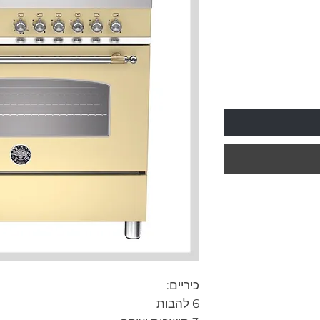
כיריים:
6 להבות