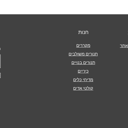
חנות
מקררים
אתר
מ
תנורים משולבים
תנורים בנויים
כיריים
מדיחי כלים
קולטי אדים