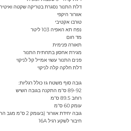
דלת התנור נסגרת בטריקה שקטה ואיטית
אוורור היקפי
טורבו אקטיבי
נפח תא האפיה 103 ליטר
מד חום
תאורה פנימית
מגירת אחסון בתחתית התנור
פנים התנור עשוי אמייל קל לניקוי
דלת חלקה קלה לניקוי
גובה סוף משטח גז כולל רגליות:
89-92 ס"מ התקנה בגובה השיש
רוחב 89.5 ס"מ
עומק 60 ס"מ
גובה יחידת אוורור (בעומק 2 ס"מ מגב התנור) 6 ס"מ
חיבור לשקע רגיל 16A