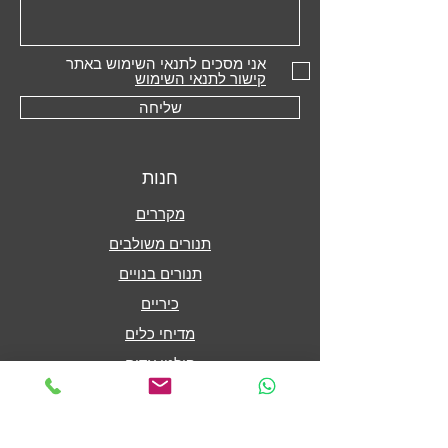
אני מסכים לתנאי השימוש באתר
קישור לתנאי השימוש
שליחה
חנות
מקררים
תנורים משולבים
תנורים בנויים
כיריים
מדיחי כלים
קולטי אדים
המותגים שלנו