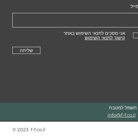
ייל
אני מסכים לתנאי השימוש באתר
קישור לתנאי השימוש
שליחה
רי חשמל למטבח
info@f-f.co.il
© 2023 f-f.co.il