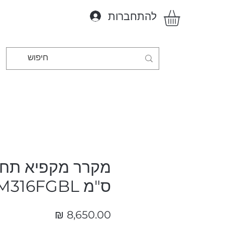
להתחברות
ס"מ 6ACBM316FGBL