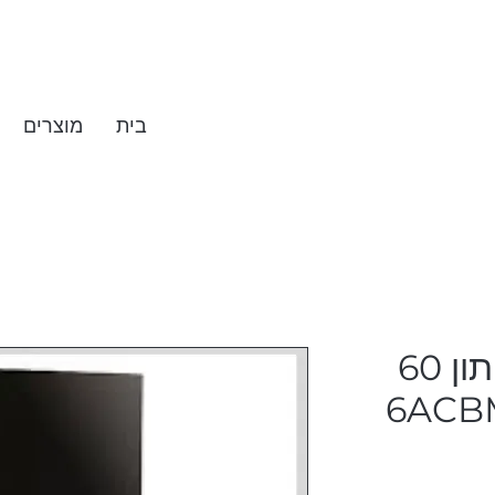
בית
מוצרים
מקרר מקפיא תחתון 60