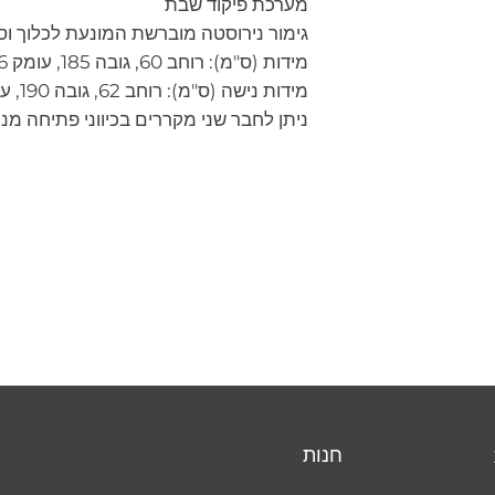
מערכת פיקוד שבת
גימור נירוסטה מוברשת המונעת לכלוך וסי
מידות (ס"מ): רוחב 60, גובה 185, עומק 66
מידות נישה (ס"מ): רוחב 62, גובה 190, עומק 66
ניתן לחבר שני מקררים בכיווני פתיחה מנוגד
חנות