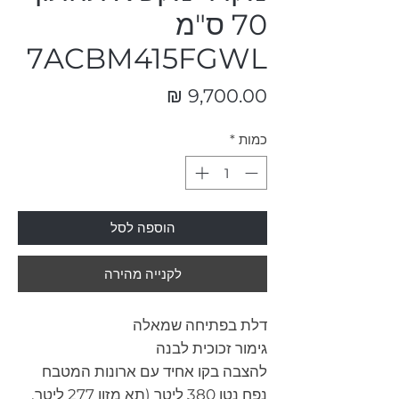
70 ס"מ
7ACBM415FGWL
מחיר
כמות
*
הוספה לסל
לקנייה מהירה
דלת בפתיחה שמאלה
גימור זכוכית לבנה
להצבה בקו אחיד עם ארונות המטבח
נפח נטו 380 ליטר (תא מזון 277 ליטר,