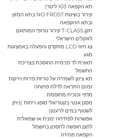
תא הקפאה 103 ליטר)
קירור בשיטת NO FROST בתא המזון
ובתא ההקפאה
תקן T-CLASS קירור טרופי המותאם
לאקלים הישראלי
צג חיווי LCD מתקדם והפעלה באמצעות
מגע
תאורת לד פנימית החוסכת בצריכת
החשמל
תא צינון לשמירה על טריות פירות וירקות
זמזם התראה לדלת פתוחה
מדפי זכוכית מחוסמת
מסנן אנטי בקטריאלי סופג ריחות (ניתן
לשטוף במים לרענון)
אפשרות לפתיחה ימנית או שמאלית
לחצן חופשה לחסכון בחשמל
הקפאה מהירה