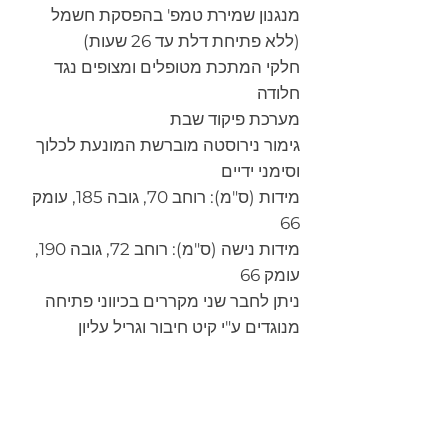
מנגנון שמירת טמפ' בהפסקת חשמל
(ללא פתיחת דלת עד 26 שעות)
חלקי המתכת מטופלים ומצופים נגד
חלודה
מערכת פיקוד שבת
גימור נירוסטה מוברשת המונעת לכלוך
וסימני ידיים
מידות (ס"מ): רוחב 70, גובה 185, עומק
66
מידות נישה (ס"מ): רוחב 72, גובה 190,
עומק 66
ניתן לחבר שני מקררים בכיווני פתיחה
מנוגדים ע"י קיט חיבור וגריל עליון