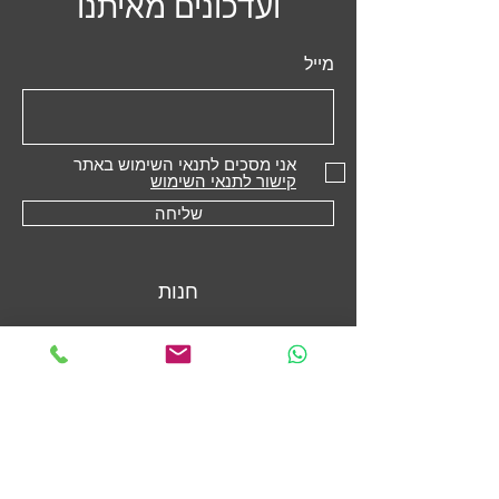
ועדכונים מאיתנו
מייל
אני מסכים לתנאי השימוש באתר
קישור לתנאי השימוש
שליחה
חנות
מקררים
תנורים משולבים
תנורים בנויים
כיריים
מדיחי כלים
קולטי אדים