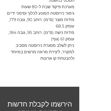
חסכוני בחשמל
מערכת פיקוד שבת ל-80 שעות
גימור נירוסטה המונע לכלוך וסימני ידיים
מידות מוצר (ס"מ): רוחב 90, גובה 179,
עומק 68.5
מידות נישה (ס"מ): רוחב 95, גובה 184,
עומק 61 (גוף)
ניתן לשלב מסגרת נירוסטה מסביב
למקרר, ליצירת מראה מרשים במיוחד
ולהבטחת קו ארונות
הירשמו לקבלת חדשות