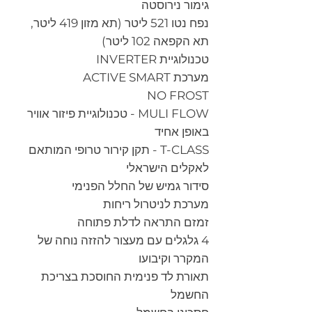
גימור נירוסטה
נפח נטו 521 ליטר (תא מזון 419 ליטר,
תא הקפאה 102 ליטר)
טכנולוגיית INVERTER
מערכת ACTIVE SMART
NO FROST
MULI FLOW - טכנולוגיית פיזור אוויר
באופן אחיד
T-CLASS - תקן קירור טרופי המותאם
לאקלים הישראלי
סידור גמיש של החלל הפנימי
מערכת לניטרול ריחות
זמזם התראה לדלת פתוחה
4 גלגלים עם מעצור להזזה נוחה של
המקרר וקיבועו
תאורת לד פנימית החוסכת בצריכת
החשמל