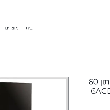
בית
מוצרים
מקרר מקפיא תחתון 60
6ACB